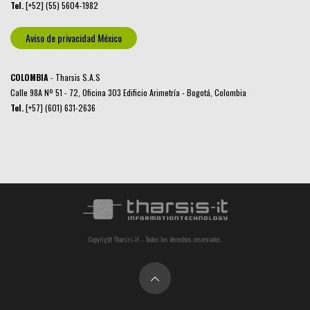
Tel.
[+52] (55) 5604-1982
Aviso de privacidad México
COLOMBIA
- Tharsis S.A.S
Calle 98A Nº 51 - 72, Oficina 303 Edificio Arimetría - Bogotá, Colombia
Tel.
[+57] (601) 631-2636
Copyright Tharsis-it. - Todos los derechos reservados.