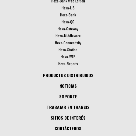
Hexa-Bank Web Edition
Hexa-LIS
Hexa-Bank
Hexa-QC
Hexa-Gateway
Hexa-Middleware
Hexa-Connectivity
Hexa-Station
Hexa-WEB
Hexa-Reports
PRODUCTOS DISTRIBUIDOS
NOTICIAS
SOPORTE
TRABAJAR EN THARSIS
SITIOS DE INTERÉS
CONTÁCTENOS