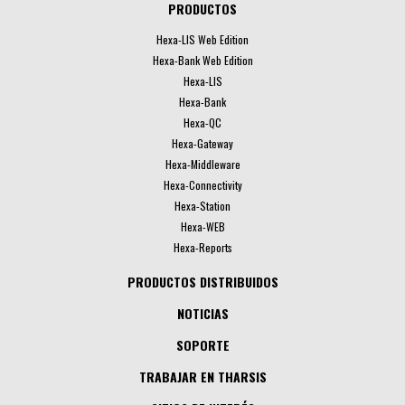
PRODUCTOS
Hexa-LIS Web Edition
Hexa-Bank Web Edition
Hexa-LIS
Hexa-Bank
Hexa-QC
Hexa-Gateway
Hexa-Middleware
Hexa-Connectivity
Hexa-Station
Hexa-WEB
Hexa-Reports
PRODUCTOS DISTRIBUIDOS
NOTICIAS
SOPORTE
TRABAJAR EN THARSIS