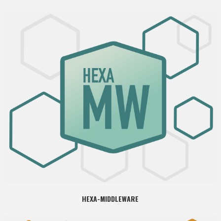
HEXA-MIDDLEWARE