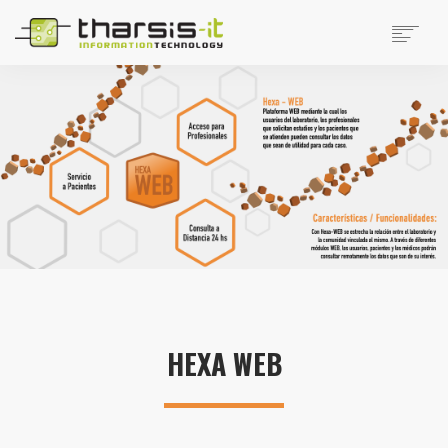
EMPRESA
PRODUCTOS
PRODUCTOS DISTRIBUIDOS
NOTICIAS
SOPORTE
TRABAJAR EN THARSIS
SITIOS DE INTERÉS
CONTACTO
SEARCH
HEXA WEB