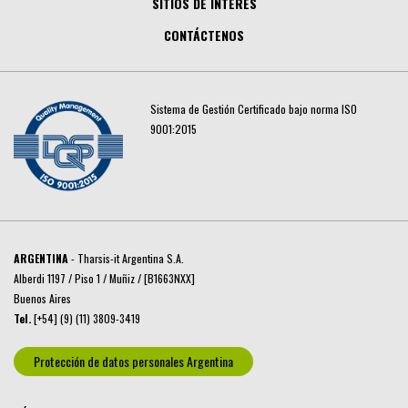
SITIOS DE INTERÉS
CONTÁCTENOS
Sistema de Gestión Certificado bajo norma ISO
9001:2015
ARGENTINA
- Tharsis-it Argentina S.A.
Alberdi 1197 / Piso 1 / Muñiz / [B1663NXX]
Buenos Aires
Tel.
[+54] (9) (11) 3809-3419
Protección de datos personales Argentina