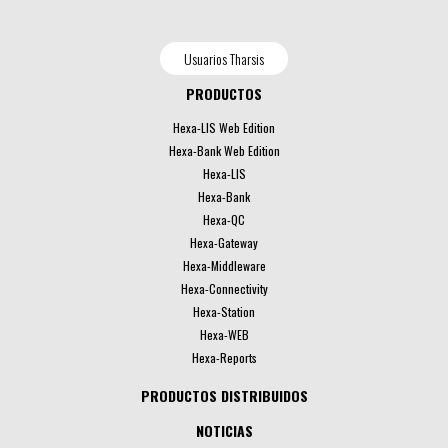
Usuarios Tharsis
PRODUCTOS
Hexa-LIS Web Edition
Hexa-Bank Web Edition
Hexa-LIS
Hexa-Bank
Hexa-QC
Hexa-Gateway
Hexa-Middleware
Hexa-Connectivity
Hexa-Station
Hexa-WEB
Hexa-Reports
PRODUCTOS DISTRIBUIDOS
NOTICIAS