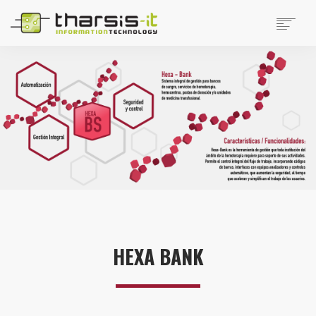
EMPRESA
PRODUCTOS
PRODUCTOS DISTRIBUIDOS
NOTICIAS
SOPORTE
TRABAJAR EN THARSIS
SITIOS DE INTERÉS
CONTACTO
SEARCH
HEXA BANK