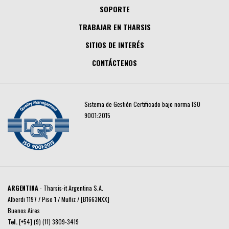
SOPORTE
TRABAJAR EN THARSIS
SITIOS DE INTERÉS
CONTÁCTENOS
Sistema de Gestión Certificado bajo norma ISO
9001:2015
ARGENTINA
- Tharsis-it Argentina S.A.
Alberdi 1197 / Piso 1 / Muñiz / [B1663NXX]
Buenos Aires
Tel.
[+54] (9) (11) 3809-3419