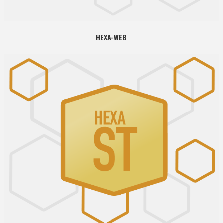
HEXA-WEB