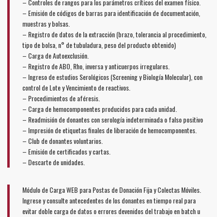
– Controles de rangos para los parámetros críticos del examen físico.
– Emisión de códigos de barras para identificación de documentación,
muestras y bolsas.
– Registro de datos de la extracción (brazo, tolerancia al procedimiento,
tipo de bolsa, n° de tubuladura, peso del producto obtenido)
– Carga de Autoexclusión.
– Registro de ABO, Rho, inversa y anticuerpos irregulares.
– Ingreso de estudios Serológicos (Screening y Biología Molecular), con
control de Lote y Vencimiento de reactivos.
– Procedimientos de aféresis.
– Carga de hemocomponentes producidos para cada unidad.
– Readmisión de donantes con serología indeterminada o falso positivo
– Impresión de etiquetas finales de liberación de hemocomponentes.
– Club de donantes voluntarios.
– Emisión de certificados y cartas.
– Descarte de unidades.
Módulo de Carga WEB para Postas de Donación Fija y Colectas Móviles.
Ingrese y consulte antecedentes de los donantes en tiempo real para
evitar doble carga de datos o errores devenidos del trabajo en batch u