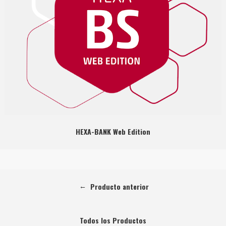
HEXA-BANK Web Edition
←
Producto anterior
Todos los Productos