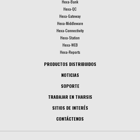
Hexa-Bank
Hexa-QC
Hexa-Gateway
Hexa-Middleware
Hexa-Connectivity
Hexa-Station
Hexa-WEB
Hexa-Reports
PRODUCTOS DISTRIBUIDOS
NOTICIAS
SOPORTE
TRABAJAR EN THARSIS
SITIOS DE INTERÉS
CONTÁCTENOS