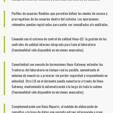
Perfiles de usuarios flexibles que permiten definir los niveles de acceso y
prerrogativas de los usuarios dentro del sistema. Las operaciones
relevantes quedan registradas para poder ser consultadas y/o auditadas.
Conexión con el sistema de control de calidad Hexa-QC: la gestión de los
controles de calidad internos integrada para todo el laboratorio
(funcionalidad sólo disponible en versiones avanzadas).
Conectividad con consola de derivaciones Hexa-Gateway: extender las
fronteras del laboratorio en tiempo real es posible, aumentando el
volumen de muestras a procesar sin perder seguridad y respondiendo en
velocidad. Otro LIS en el derivante puede conectarse a través de Hexa-
Gateway, manteniendo la automatización a lo largo de toda la cadena
(funcionalidad sólo disponible en versiones avanzadas).
Complementación con Hexa-Reports, el módulo de elaboración de
consultas a la base de datos que permite extraer información o crear