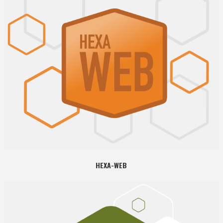
HEXA-WEB