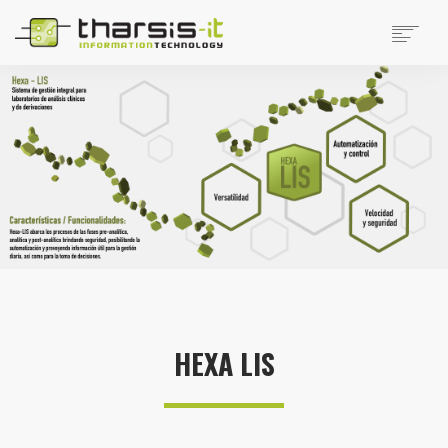
EMPRESA
PRODUCTOS
PRODUCTOS DISTRIBUIDOS
NOTICIAS
SOPORTE
TRABAJAR EN THARSIS
SITIOS DE INTERÉS
CONTACTO
SEARCH
HEXA LIS