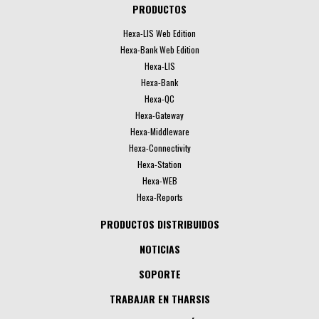
PRODUCTOS
Hexa-LIS Web Edition
Hexa-Bank Web Edition
Hexa-LIS
Hexa-Bank
Hexa-QC
Hexa-Gateway
Hexa-Middleware
Hexa-Connectivity
Hexa-Station
Hexa-WEB
Hexa-Reports
PRODUCTOS DISTRIBUIDOS
NOTICIAS
SOPORTE
TRABAJAR EN THARSIS