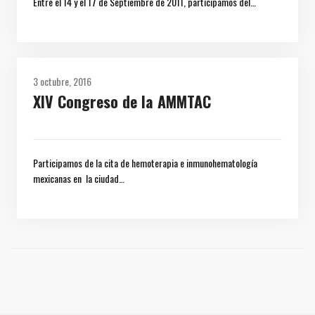
Entre el 14 y el 17 de Septiembre de 2011, participamos del…
3 octubre, 2016
XIV Congreso de la AMMTAC
Participamos de la cita de hemoterapia e inmunohematología
mexicanas en la ciudad…