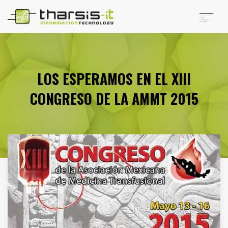
EMPRESA
PRODUCTOS
PRODUCTOS DISTRIBUIDOS
LOS ESPERAMOS EN EL XIII
NOTICIAS
CONGRESO DE LA AMMT 2015
SOPORTE
TRABAJAR EN THARSIS
SITIOS DE INTERÉS
CONTACTO
SEARCH