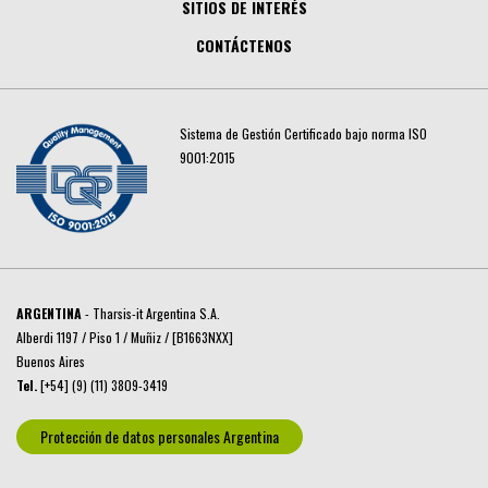
SITIOS DE INTERÉS
CONTÁCTENOS
Sistema de Gestión Certificado bajo norma ISO
9001:2015
ARGENTINA
- Tharsis-it Argentina S.A.
Alberdi 1197 / Piso 1 / Muñiz / [B1663NXX]
Buenos Aires
Tel.
[+54] (9) (11) 3809-3419
Protección de datos personales Argentina