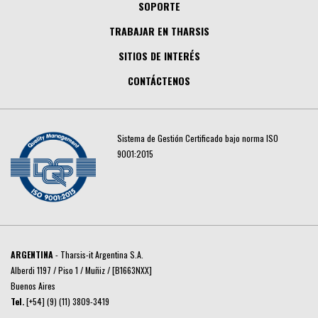
SOPORTE
TRABAJAR EN THARSIS
SITIOS DE INTERÉS
CONTÁCTENOS
Sistema de Gestión Certificado bajo norma ISO
9001:2015
ARGENTINA
- Tharsis-it Argentina S.A.
Alberdi 1197 / Piso 1 / Muñiz / [B1663NXX]
Buenos Aires
Tel.
[+54] (9) (11) 3809-3419