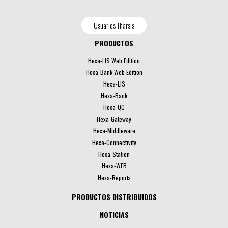
Usuarios Tharsis
PRODUCTOS
Hexa-LIS Web Edition
Hexa-Bank Web Edition
Hexa-LIS
Hexa-Bank
Hexa-QC
Hexa-Gateway
Hexa-Middleware
Hexa-Connectivity
Hexa-Station
Hexa-WEB
Hexa-Reports
PRODUCTOS DISTRIBUIDOS
NOTICIAS