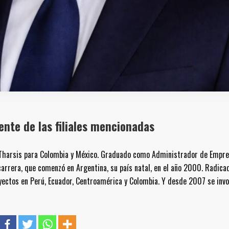
nte de las filiales mencionadas
 Tharsis para Colombia y México. Graduado como Administrador de Empre
carrera, que comenzó en Argentina, su país natal, en el año 2000. Radica
ectos en Perú, Ecuador, Centroamérica y Colombia. Y desde 2007 se invo