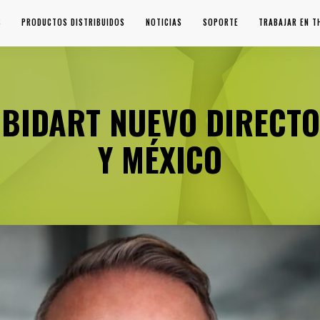
S
PRODUCTOS DISTRIBUIDOS
NOTICIAS
SOPORTE
TRABAJAR EN T
BIDART NUEVO DIRECT
Y MÉXICO