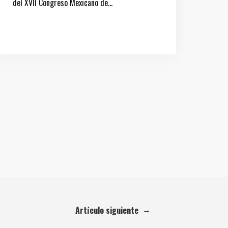
del XVII Congreso Mexicano de…
→
Artículo siguiente