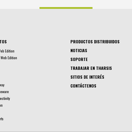
TOS
PRODUCTOS DISTRIBUIDOS
NOTICIAS
eb Edition
Web Edition
SOPORTE
TRABAJAR EN THARSIS
SITIOS DE INTERÉS
way
CONTÁCTENOS
leware
ctivity
on
rts