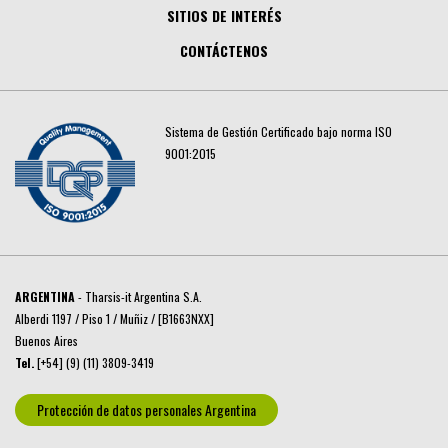
SITIOS DE INTERÉS
CONTÁCTENOS
Sistema de Gestión Certificado bajo norma ISO
9001:2015
ARGENTINA
- Tharsis-it Argentina S.A.
Alberdi 1197 / Piso 1 / Muñiz / [B1663NXX]
Buenos Aires
Tel.
[+54] (9) (11) 3809-3419
Protección de datos personales Argentina