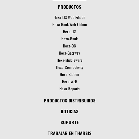
PRODUCTOS
Hexa-LIS Web Edition
Hexa-Bank Web Edition
Hexa-LIS
Hexa-Bank
Hexa-QC
Hexa-Gateway
Hexa-Middleware
Hexa-Connectivity
Hexa-Station
Hexa-WEB
Hexa-Reports
PRODUCTOS DISTRIBUIDOS
NOTICIAS
SOPORTE
TRABAJAR EN THARSIS