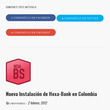
COMPARTÍ ESTE ARTÍCULO
COMPARTILO EN FACEBOOK
COMPARTILO EN TWITTER
COMPARTILO EN PINTEREST
Nueva Instalación de Hexa-Bank en Colombia
by
2 febrero, 2012
LIMAYTHARSIS •