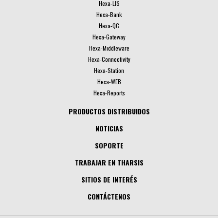
Hexa-LIS
Hexa-Bank
Hexa-QC
Hexa-Gateway
Hexa-Middleware
Hexa-Connectivity
Hexa-Station
Hexa-WEB
Hexa-Reports
PRODUCTOS DISTRIBUIDOS
NOTICIAS
SOPORTE
TRABAJAR EN THARSIS
SITIOS DE INTERÉS
CONTÁCTENOS