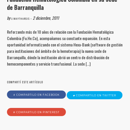
de Barranquilla
by
2 diciembre, 2011
LIMAYTHARSIS •
Reforzando más de 10 años de relación con la Fundación Hematológica
Colombia (Fu.He.Co), acompañamos su constante expansión. En esta
oportunidad informatizando con el sistema Hexa-Bank (software de gestión
para instituciones del ámbito de la hemoterapia) la nueva sede de
Barranquilla, dónde la institución abrió un centro de distribución de
hemocomponentes y servicio transfusional. La sede […]
COMPARTÍ ESTE ARTÍCULO
COMPARTILO EN FACEBOOK
COMPARTILO EN TWITTER
COMPARTILO EN PINTEREST