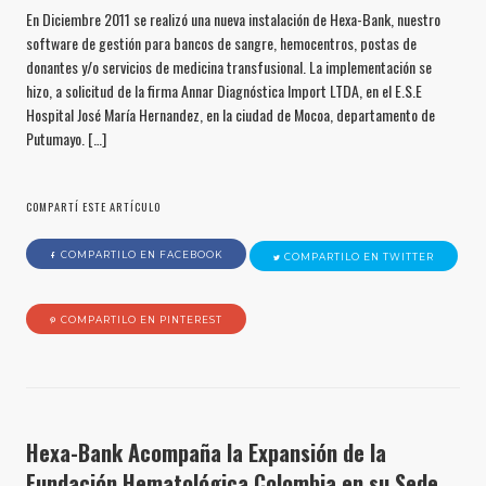
En Diciembre 2011 se realizó una nueva instalación de Hexa-Bank, nuestro
software de gestión para bancos de sangre, hemocentros, postas de
donantes y/o servicios de medicina transfusional. La implementación se
hizo, a solicitud de la firma Annar Diagnóstica Import LTDA, en el E.S.E
Hospital José María Hernandez, en la ciudad de Mocoa, departamento de
Putumayo. […]
COMPARTÍ ESTE ARTÍCULO
COMPARTILO EN FACEBOOK
COMPARTILO EN TWITTER
COMPARTILO EN PINTEREST
Hexa-Bank Acompaña la Expansión de la
Fundación Hematológica Colombia en su Sede