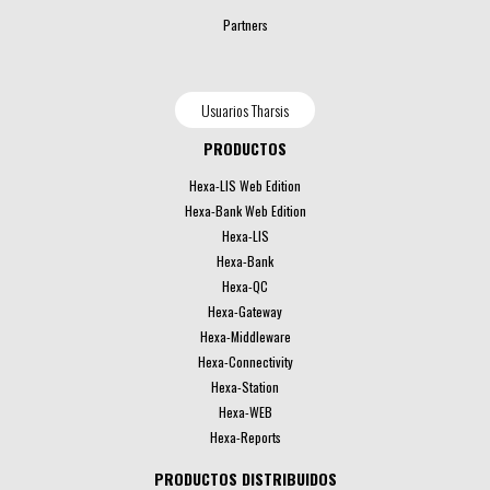
Partners
Usuarios Tharsis
PRODUCTOS
Hexa-LIS Web Edition
Hexa-Bank Web Edition
Hexa-LIS
Hexa-Bank
Hexa-QC
Hexa-Gateway
Hexa-Middleware
Hexa-Connectivity
Hexa-Station
Hexa-WEB
Hexa-Reports
PRODUCTOS DISTRIBUIDOS