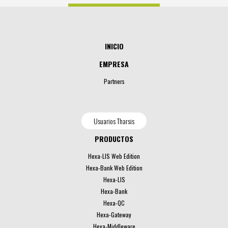
INICIO
EMPRESA
Partners
Usuarios Tharsis
PRODUCTOS
Hexa-LIS Web Edition
Hexa-Bank Web Edition
Hexa-LIS
Hexa-Bank
Hexa-QC
Hexa-Gateway
Hexa-Middleware