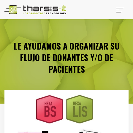
EMPRESA
PRODUCTOS
PRODUCTOS DISTRIBUIDOS
LE AYUDAMOS A ORGANIZAR SU
NOTICIAS
FLUJO DE DONANTES Y/O DE
SOPORTE
TRABAJAR EN THARSIS
PACIENTES
SITIOS DE INTERÉS
CONTACTO
SEARCH