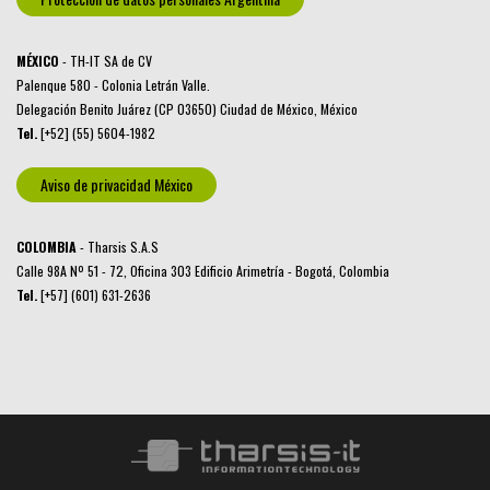
MÉXICO
- TH-IT SA de CV
Palenque 580 - Colonia Letrán Valle.
Delegación Benito Juárez (CP 03650) Ciudad de México, México
Tel.
[+52] (55) 5604-1982
Aviso de privacidad México
COLOMBIA
- Tharsis S.A.S
Calle 98A Nº 51 - 72, Oficina 303 Edificio Arimetría - Bogotá, Colombia
Tel.
[+57] (601) 631-2636