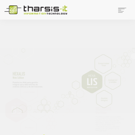
EMPRESA
PRODUCTOS
PRODUCTOS DISTRIBUIDOS
NOTICIAS
SOPORTE
TRABAJAR EN THARSIS
SITIOS DE INTERÉS
CONTACTO
SEARCH