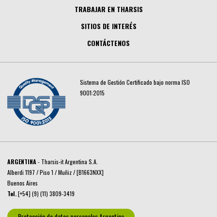
TRABAJAR EN THARSIS
SITIOS DE INTERÉS
CONTÁCTENOS
Sistema de Gestión Certificado bajo norma ISO
9001:2015
ARGENTINA
- Tharsis-it Argentina S.A.
Alberdi 1197 / Piso 1 / Muñiz / [B1663NXX]
Buenos Aires
Tel.
[+54] (9) (11) 3809-3419
Protección de datos personales Argentina