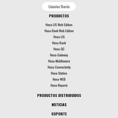
Usuarios Tharsis
PRODUCTOS
Hexa-LIS Web Edition
Hexa-Bank Web Edition
Hexa-LIS
Hexa-Bank
Hexa-QC
Hexa-Gateway
Hexa-Middleware
Hexa-Connectivity
Hexa-Station
Hexa-WEB
Hexa-Reports
PRODUCTOS DISTRIBUIDOS
NOTICIAS
SOPORTE